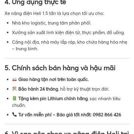
4. Ứng dụng thực tế
Xe nâng điện Heli 1.5 tấn là lựa chọn tối ưu cho:
Nhà kho logistic, trung tâm phân phối.
Xưởng sản xuất linh kiện điện tử, thực phẩm, đồ uống.
Cảng nội địa, nhà máy lắp ráp, kho chứa hàng hóa nhẹ
– trung bình.
5. Chính sách bán hàng và hậu mãi
Giao hàng tận nơi trên toàn quốc.
Bảo hành 24 tháng
, hỗ trợ kỹ thuật trọn đời.
Tặng kèm pin Lithium chính hãng
, sạc nhanh tiêu
chuẩn.
Tư vấn miễn phí – Báo giá tốt nhất: 0982 866 426
6. Vì sao nên chọn xe nâng điện Heli tại