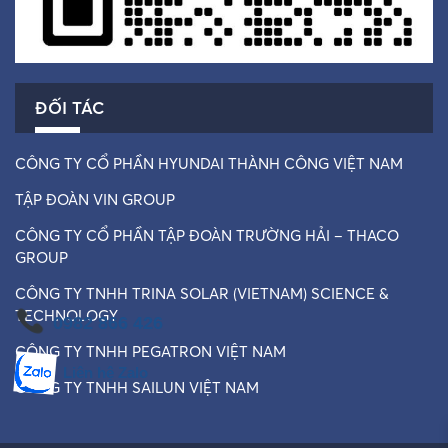
ĐỐI TÁC
CÔNG TY CỔ PHẦN HYUNDAI THÀNH CÔNG VIỆT NAM
TẬP ĐOÀN VIN GROUP
CÔNG TY CỔ PHẦN TẬP ĐOÀN TRƯỜNG HẢI – THACO
GROUP
CÔNG TY TNHH TRINA SOLAR (VIETNAM) SCIENCE &
TECHNOLOGY
0982 866 426
CÔNG TY TNHH PEGATRON VIỆT NAM
Liên hệ Zalo
CÔNG TY TNHH SAILUN VIỆT NAM