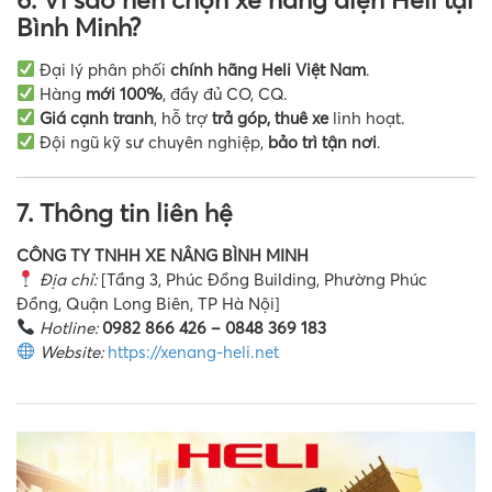
Bình Minh?
Đại lý phân phối
chính hãng Heli Việt Nam
.
Hàng
mới 100%
, đầy đủ CO, CQ.
Giá cạnh tranh
, hỗ trợ
trả góp, thuê xe
linh hoạt.
Đội ngũ kỹ sư chuyên nghiệp,
bảo trì tận nơi
.
7. Thông tin liên hệ
CÔNG TY TNHH XE NÂNG BÌNH MINH
Địa chỉ:
[Tầng 3, Phúc Đồng Building, Phường Phúc
Đồng, Quận Long Biên, TP Hà Nội]
Hotline:
0982 866 426 – 0848 369 183
Website:
https://xenang-heli.net