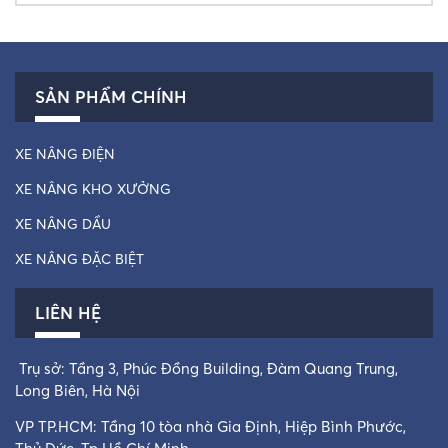
SẢN PHẨM CHÍNH
XE NÂNG ĐIỆN
XE NÂNG KHO XƯỞNG
XE NÂNG DẦU
XE NÂNG ĐẶC BIỆT
LIÊN HỆ
Trụ sở: Tầng 3, Phúc Đồng Building, Đàm Quang Trung,
Long Biên, Hà Nội
VP TP.HCM: Tầng 10 tòa nhà Gia Định, Hiệp Bình Phước,