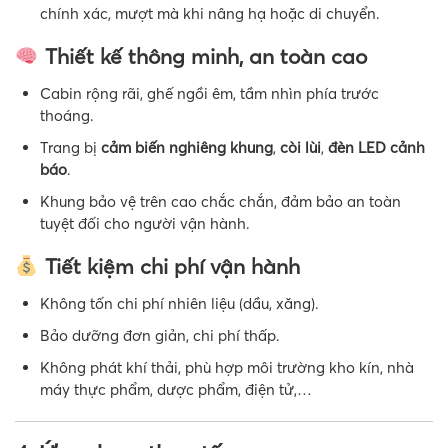
chính xác, mượt mà khi nâng hạ hoặc di chuyển.
Thiết kế thông minh, an toàn cao
Cabin rộng rãi, ghế ngồi êm, tầm nhìn phía trước
thoáng.
Trang bị
cảm biến nghiêng khung
,
còi lùi
,
đèn LED cảnh
báo
.
Khung bảo vệ trên cao chắc chắn, đảm bảo an toàn
tuyệt đối cho người vận hành.
Tiết kiệm chi phí vận hành
Không tốn chi phí nhiên liệu (dầu, xăng).
Bảo dưỡng đơn giản, chi phí thấp.
Không phát khí thải, phù hợp môi trường kho kín, nhà
máy thực phẩm, dược phẩm, điện tử,…