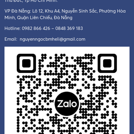
Thủ Đức, Tp Hồ Chí Minh.
VP Đà Nẵng: Lô 12, Khu A4, Nguyễn Sinh Sắc, Phường Hòa
Minh, Quận Liên Chiểu, Đà Nẵng
Hotline: 0982 866 426 – 0848 369 183
Email:
nguyenngocbmheli@gmail.com