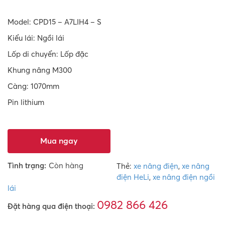
Model: CPD15 – A7LIH4 – S
Kiểu lái: Ngồi lái
Lốp di chuyển: Lốp đặc
Khung nâng M300
Càng: 1070mm
Pin lithium
Mua ngay
Tình trạng:
Còn hàng
Thẻ:
xe nâng điện
,
xe nâng
điện HeLi
,
xe nâng điện ngồi
lái
0982 866 426
Đặt hàng qua điện thoại: