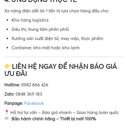
Xe nâng điện dắt lái 1 tấn là lựa chọn hàng đầu cho:
Kho hàng logistics
Siêu thị, trung tâm phân phối
Xưởng sản xuất điện tử, may mặc, thực phẩm
Container, kho mát hoặc kho lạnh
LIÊN HỆ NGAY ĐỂ NHẬN BÁO GIÁ
ƯU ĐÃI
Hotline:
0982 866 426
Zalo:
0848 369 183
Fanpage:
Facebook
Hỗ trợ tư vấn – Báo giá nhanh – Giao hàng toàn quốc
Bảo hành chính hãng – Thiết bị mới 100%