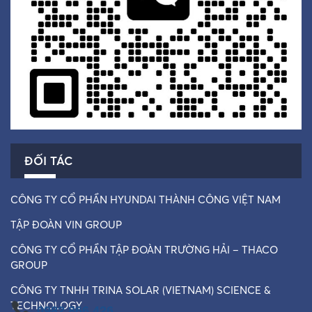
ĐỐI TÁC
CÔNG TY CỔ PHẦN HYUNDAI THÀNH CÔNG VIỆT NAM
TẬP ĐOÀN VIN GROUP
CÔNG TY CỔ PHẦN TẬP ĐOÀN TRƯỜNG HẢI – THACO
GROUP
CÔNG TY TNHH TRINA SOLAR (VIETNAM) SCIENCE &
TECHNOLOGY
0982 866 426