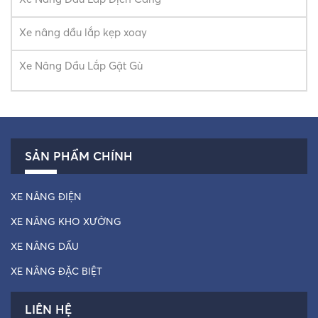
Xe nâng dầu lắp kẹp xoay
Xe Nâng Dầu Lắp Gật Gù
SẢN PHẨM CHÍNH
XE NÂNG ĐIỆN
XE NÂNG KHO XƯỞNG
XE NÂNG DẦU
XE NÂNG ĐẶC BIỆT
LIÊN HỆ