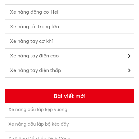
Xe nâng động cơ Heli
Xe nâng tải trọng lớn
Xe nâng tay cơ khí
Xe nâng tay điện cao
Xe nâng tay điện thấp
Bài viết mới
Xe nâng dầu lắp kẹp vuông
Xe nâng dầu lắp bộ kéo đẩy
Xe Nâng Dầu Lắp Dịch Càng