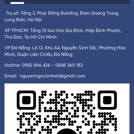
Trụ sở: Tầng 3, Phúc Đồng Building, Đàm Quang Trung,
Long Biên, Hà Nội
VP TP.HCM: Tầng 10 tòa nhà Gia Định, Hiệp Bình Phước,
Thủ Đức, Tp Hồ Chí Minh.
VP Đà Nẵng: Lô 12, Khu A4, Nguyễn Sinh Sắc, Phường Hòa
Minh, Quận Liên Chiểu, Đà Nẵng
Hotline: 0982 866 426 – 0848 369 183
Email:
nguyenngocbmheli@gmail.com