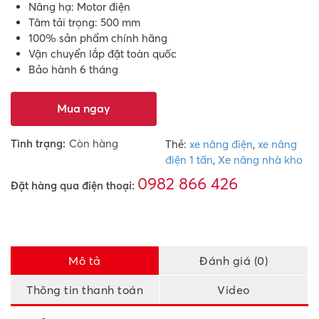
Nâng hạ: Motor điện
Tâm tải trọng: 500 mm
100% sản phẩm chính hãng
Vận chuyển lắp đặt toàn quốc
Bảo hành 6 tháng
Mua ngay
Tình trạng:
Còn hàng
Thẻ:
xe nâng điện
,
xe nâng
điện 1 tấn
,
Xe nâng nhà kho
0982 866 426
Đặt hàng qua điện thoại:
Mô tả
Đánh giá (0)
Thông tin thanh toán
Video