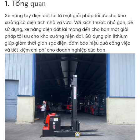
1. Tổn
g quan
Xe nâng tay điện dắt lái là một giải pháp tối ưu cho kho
xưởng có diện tích nhỏ và vừa. Với kích thước nhỏ gọn, dễ
sử dụng, xe nâng điện dắt lái mang đến cho bạn một giải
pháp tối ưu cho kho xưởng hiện đại. Sử dụng pin lithium
giúp giảm thời gian sạc điện, đảm bảo hiệu quả công việc
và tiết kiệm chi phí cho doanh nghiệp của bạn.