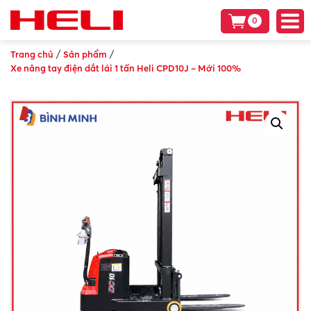
0
/
/
Trang chủ
Sản phẩm
Xe nâng tay điện dắt lái 1 tấn Heli CPD10J – Mới 100%