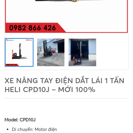
XE NÂNG TAY ĐIỆN DẮT LÁI 1 TẤN
HELI CPD10J – MỚI 100%
Model: CPD10J
Di chuyển: Motor điện