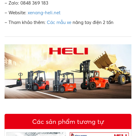
– Zalo: 0848 369 183
– Website:
xenang-heli.net
– Tham khảo thêm:
Các mẫu xe
nâng tay điện 2 tấn
Các sản phẩm tương tự