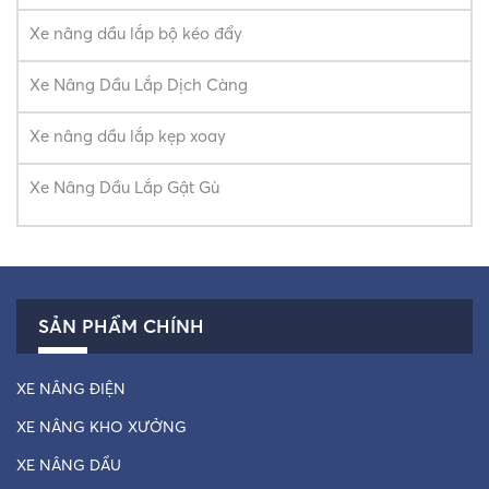
Xe nâng dầu lắp bộ kéo đẩy
Xe Nâng Dầu Lắp Dịch Càng
Xe nâng dầu lắp kẹp xoay
Xe Nâng Dầu Lắp Gật Gù
SẢN PHẨM CHÍNH
XE NÂNG ĐIỆN
XE NÂNG KHO XƯỞNG
XE NÂNG DẦU