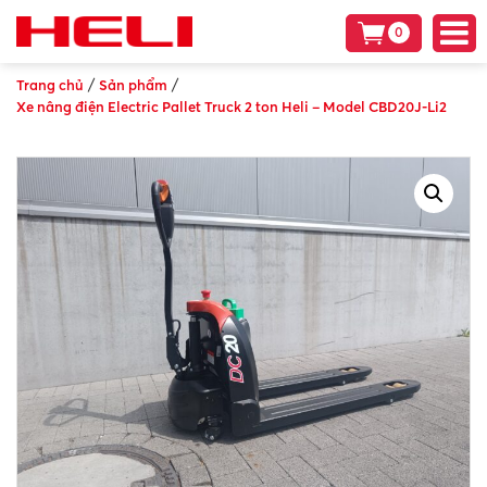
0
/
/
Trang chủ
Sản phẩm
Xe nâng điện Electric Pallet Truck 2 ton Heli – Model CBD20J-Li2