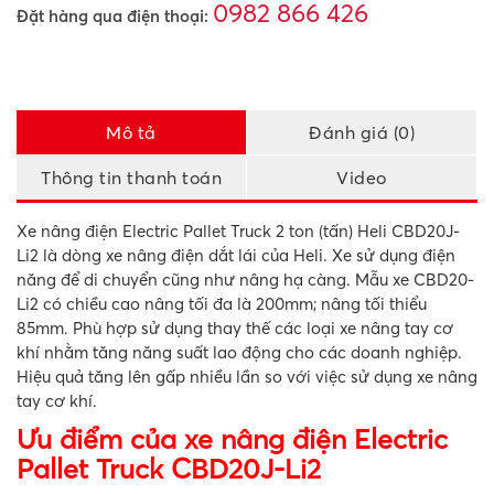
0982 866 426
Đặt hàng qua điện thoại:
Mô tả
Đánh giá (0)
Thông tin thanh toán
Video
Xe nâng điện Electric Pallet Truck 2 ton (tấn) Heli CBD20J-
Li2 là dòng xe nâng điện dắt lái của Heli. Xe sử dụng điện
năng để di chuyển cũng như nâng hạ càng. Mẫu xe CBD20-
Li2 có chiều cao nâng tối đa là 200mm; nâng tối thiểu
85mm. Phù hợp sử dụng thay thế các loại xe nâng tay cơ
khí nhằm tăng năng suất lao động cho các doanh nghiệp.
Hiệu quả tăng lên gấp nhiều lần so với việc sử dụng xe nâng
tay cơ khí.
Ưu điểm của xe nâng điện Electric
Pallet Truck CBD20J-Li2