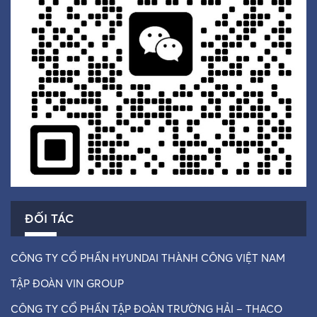
ĐỐI TÁC
CÔNG TY CỔ PHẦN HYUNDAI THÀNH CÔNG VIỆT NAM
TẬP ĐOÀN VIN GROUP
CÔNG TY CỔ PHẦN TẬP ĐOÀN TRƯỜNG HẢI – THACO