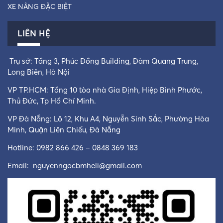
XE NÂNG ĐẶC BIỆT
LIÊN HỆ
Trụ sở: Tầng 3, Phúc Đồng Building, Đàm Quang Trung,
Long Biên, Hà Nội
VP TP.HCM: Tầng 10 tòa nhà Gia Định, Hiệp Bình Phước,
Thủ Đức, Tp Hồ Chí Minh.
VP Đà Nẵng: Lô 12, Khu A4, Nguyễn Sinh Sắc, Phường Hòa
Minh, Quận Liên Chiểu, Đà Nẵng
Hotline: 0982 866 426 – 0848 369 183
Email:
nguyenngocbmheli@gmail.com