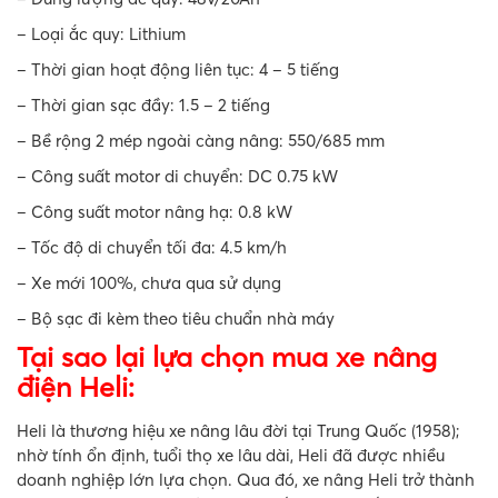
– Loại ắc quy: Lithium
– Thời gian hoạt động liên tục: 4 – 5 tiếng
– Thời gian sạc đầy: 1.5 – 2 tiếng
– Bề rộng 2 mép ngoài càng nâng: 550/685 mm
– Công suất motor di chuyển: DC 0.75 kW
– Công suất motor nâng hạ: 0.8 kW
– Tốc độ di chuyển tối đa: 4.5 km/h
– Xe mới 100%, chưa qua sử dụng
– Bộ sạc đi kèm theo tiêu chuẩn nhà máy
Tại sao lại lựa chọn mua xe nâng
điện Heli:
Heli là thương hiệu xe nâng lâu đời tại Trung Quốc (1958);
nhờ tính ổn định, tuổi thọ xe lâu dài, Heli đã được nhiều
doanh nghiệp lớn lựa chọn. Qua đó, xe nâng Heli trở thành