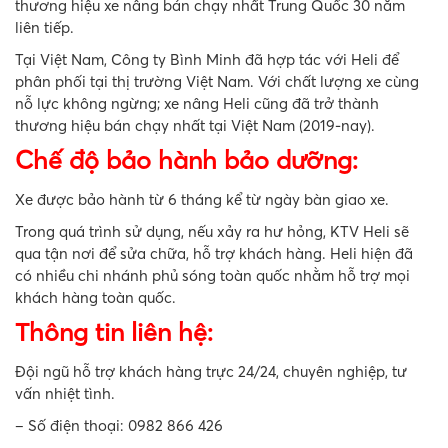
thương hiệu xe nâng bán chạy nhất Trung Quốc 30 năm
liên tiếp.
Tại Việt Nam, Công ty Bình Minh đã hợp tác với Heli để
phân phối tại thị trường Việt Nam. Với chất lượng xe cùng
nỗ lực không ngừng; xe nâng Heli cũng đã trở thành
thương hiệu bán chạy nhất tại Việt Nam (2019-nay).
Chế độ bảo hành bảo dưỡng:
Xe được bảo hành từ 6 tháng kể từ ngày bàn giao xe.
Trong quá trình sử dụng, nếu xảy ra hư hỏng, KTV Heli sẽ
qua tận nơi để sửa chữa, hỗ trợ khách hàng. Heli hiện đã
có nhiều chi nhánh phủ sóng toàn quốc nhằm hỗ trợ mọi
khách hàng toàn quốc.
Thông tin liên hệ:
Đội ngũ hỗ trợ khách hàng trực 24/24, chuyên nghiệp, tư
vấn nhiệt tình.
– Số điện thoại: 0982 866 426