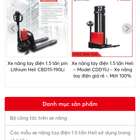
Xe nâng tay điện 1.5 tấn pin
Xe nâng tay điện 1.5 tấn Heli
Lithium Heli CBD15-190Li
– Model CDD15J – Xe nâng
tay điện giá rẻ – Mới 100%
Danh mục sản phẩm
Bộ công tác trên xe nâng
Các mẫu xe nâng tay điện 1.5 tấn Heli sử dụng trong