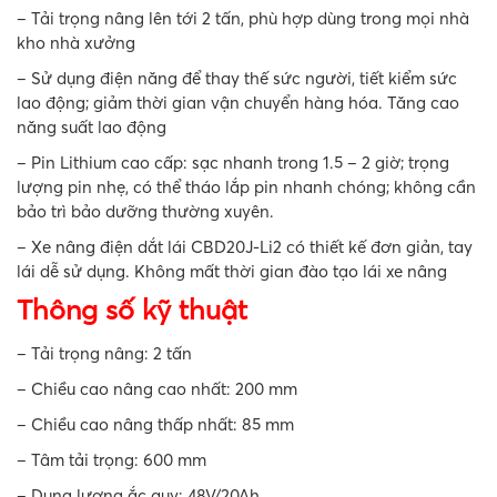
– Tải trọng nâng lên tới 2 tấn, phù hợp dùng trong mọi nhà
kho nhà xưởng
– Sử dụng điện năng để thay thế sức người, tiết kiểm sức
lao động; giảm thời gian vận chuyển hàng hóa. Tăng cao
năng suất lao động
– Pin Lithium cao cấp: sạc nhanh trong 1.5 – 2 giờ; trọng
lượng pin nhẹ, có thể tháo lắp pin nhanh chóng; không cần
bảo trì bảo dưỡng thường xuyên.
– Xe nâng điện dắt lái CBD20J-Li2 có thiết kế đơn giản, tay
lái dễ sử dụng. Không mất thời gian đào tạo lái xe nâng
Thông số kỹ thuật
– Tải trọng nâng: 2 tấn
– Chiều cao nâng cao nhất: 200 mm
– Chiều cao nâng thấp nhất: 85 mm
– Tâm tải trọng: 600 mm
– Dung lượng ắc quy: 48V/20Ah