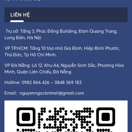
LIÊN HỆ
Trụ sở: Tầng 3, Phúc Đồng Building, Đàm Quang Trung,
Long Biên, Hà Nội
VP TP.HCM: Tầng 10 tòa nhà Gia Định, Hiệp Bình Phước,
Thủ Đức, Tp Hồ Chí Minh.
VP Đà Nẵng: Lô 12, Khu A4, Nguyễn Sinh Sắc, Phường Hòa
Minh, Quận Liên Chiểu, Đà Nẵng
Hotline: 0982 866 426 – 0848 369 183
Email:
nguyenngocbmheli@gmail.com