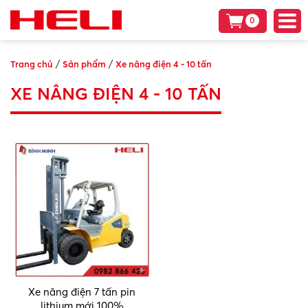
0
/
/
Trang chủ
Sản phẩm
Xe nâng điện 4 - 10 tấn
XE NÂNG ĐIỆN 4 - 10 TẤN
Xe nâng điện 7 tấn pin
lithium mới 100%