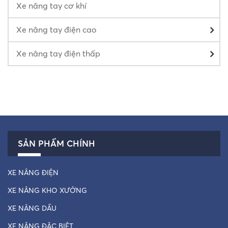
Xe nâng tay cơ khí
Xe nâng tay điện cao
Xe nâng tay điện thấp
SẢN PHẨM CHÍNH
XE NÂNG ĐIỆN
XE NÂNG KHO XƯỞNG
XE NÂNG DẦU
XE NÂNG ĐẶC BIỆT