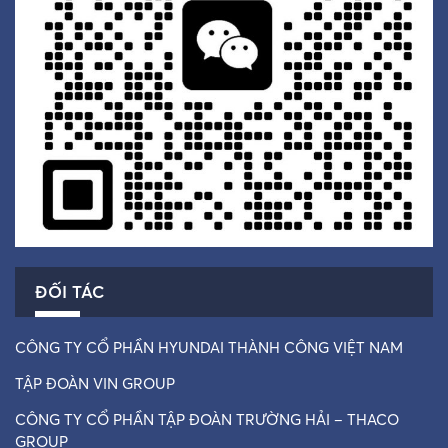
ĐỐI TÁC
CÔNG TY CỔ PHẦN HYUNDAI THÀNH CÔNG VIỆT NAM
TẬP ĐOÀN VIN GROUP
CÔNG TY CỔ PHẦN TẬP ĐOÀN TRƯỜNG HẢI – THACO
GROUP