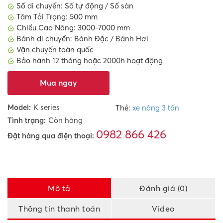
Số di chuyển: Số tự động / Số sàn
Tâm Tải Trọng: 500 mm
Chiều Cao Nâng: 3000-7000 mm
Bánh di chuyển: Bánh Đặc / Bánh Hơi
Vận chuyển toàn quốc
Bảo hành 12 tháng hoặc 2000h hoạt động
Mua ngay
Model:
K series
Thẻ:
xe nâng 3 tấn
Tình trạng:
Còn hàng
0982 866 426
Đặt hàng qua điện thoại:
Mô tả
Đánh giá (0)
Thông tin thanh toán
Video