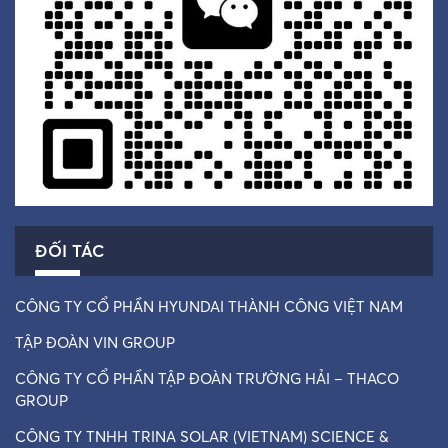
ĐỐI TÁC
CÔNG TY CỔ PHẦN HYUNDAI THÀNH CÔNG VIỆT NAM
TẬP ĐOÀN VIN GROUP
CÔNG TY CỔ PHẦN TẬP ĐOÀN TRƯỜNG HẢI – THACO
GROUP
CÔNG TY TNHH TRINA SOLAR (VIETNAM) SCIENCE &