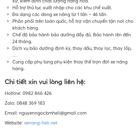
xứ, kiểm định chất lượng hàng hóa.
Hỗ trợ thủ tục xuất nhập cho các khu chế xuất.
Đa dạng các dòng xe nâng từ 1 tấn – 46 tấn.
Phân phối trên toàn quốc, hỗ trợ vận chuyển tận nơi cho
khách hàng.
Chế độ bảo hành bảo dưỡng đầy đủ. Bảo hành lên đến
24 tháng.
Dịch vụ bảo dưỡng định kỳ, thay dầu, thay lọc, thay lốp,
…
Cung cấp phụ tùng phụ kiện thay thế trọn đời xe nâng
hàng.
Chi tiết xin vui lòng liên hệ:
Hotline: 0982 866 426
Zalo: 0848 369 183
Email: nguyenngocbmheli@gmail.com
Website:
xenang-heli.net