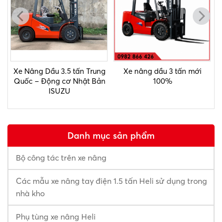
Xe Nâng Dầu 3.5 tấn Trung
Xe nâng dầu 3 tấn mới
o
Quốc – Động cơ Nhật Bản
100%
ISUZU
Danh mục sản phẩm
Bộ công tác trên xe nâng
Các mẫu xe nâng tay điện 1.5 tấn Heli sử dụng trong
nhà kho
Phụ tùng xe nâng Heli