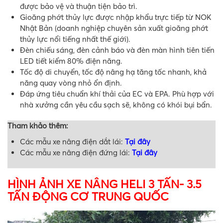
được bảo vệ và thuận tiện bảo trì.
Gioăng phớt thủy lực được nhập khẩu trực tiếp từ NOK
Nhật Bản (doanh nghiệp chuyên sản xuất gioăng phớt
thủy lực nổi tiếng nhất thế giới).
Đèn chiếu sáng, đèn cảnh báo và đèn màn hình tiên tiến
LED tiết kiểm 80% điện năng.
Tốc độ di chuyển, tốc độ nâng hạ tăng tốc nhanh, khả
năng quay vòng nhỏ ổn định.
Đáp ứng tiêu chuẩn khí thải của EC và EPA. Phù hợp với
nhà xưởng cần yêu cầu sạch sẽ, không có khói bụi bẩn.
Tham khảo thêm:
Các mẫu xe nâng điện dắt lái:
Tại đây
Các mẫu xe nâng điện đứng lái:
Tại đây
HÌNH ẢNH XE NÂNG HELI 3 TẤN- 3.5
TẤN ĐỘNG CƠ TRUNG QUỐC