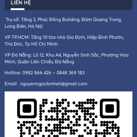
LIÊN HỆ
Trụ sở: Tầng 3, Phúc Đồng Building, Đàm Quang Trung,
Long Biên, Hà Nội
VP TP.HCM: Tầng 10 tòa nhà Gia Định, Hiệp Bình Phước,
Thủ Đức, Tp Hồ Chí Minh.
VP Đà Nẵng: Lô 12, Khu A4, Nguyễn Sinh Sắc, Phường Hòa
Minh, Quận Liên Chiểu, Đà Nẵng
Hotline: 0982 866 426 – 0848 369 183
Email:
nguyenngocbmheli@gmail.com