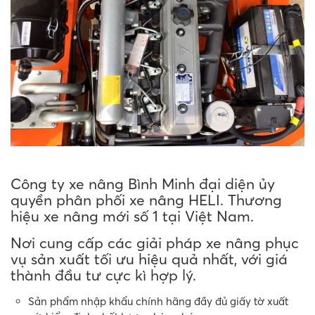
Công ty xe nâng Bình Minh đại diện ủy
quyền phân phối xe nâng HELI. Thương
hiệu xe nâng mới số 1 tại Việt Nam.
Nơi cung cấp các giải pháp xe nâng phục
vụ sản xuất tối ưu hiệu quả nhất, với giá
thành đầu tư cực kì hợp lý.
Sản phẩm nhập khẩu chính hãng đầy đủ giấy tờ xuất