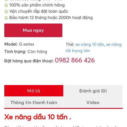
100% sản phẩm chính hãng
Vận chuyển lắp đặt toàn quốc
Bảo hành 12 tháng hoặc 2000h hoạt động
Mua ngay
Model:
G series
Thẻ:
xe nâng 10 tấn
,
xe nâng
tải trọng lớn
Tình trạng:
Còn hàng
0982 866 426
Đặt hàng qua điện thoại:
Mô tả
Đánh giá (0)
Thông tin thanh toán
Video
Xe nâng dầu 10 tấn
.