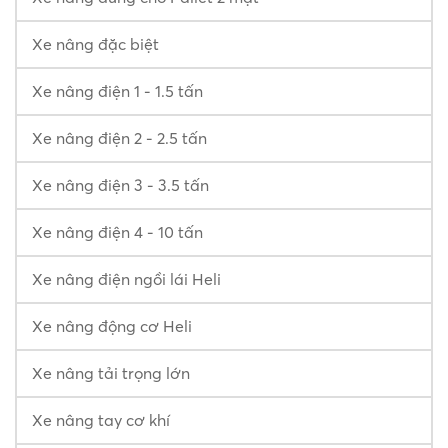
Xe nâng đặc biệt
Xe nâng điện 1 - 1.5 tấn
Xe nâng điện 2 - 2.5 tấn
Xe nâng điện 3 - 3.5 tấn
Xe nâng điện 4 - 10 tấn
Xe nâng điện ngồi lái Heli
Xe nâng động cơ Heli
Xe nâng tải trọng lớn
Xe nâng tay cơ khí