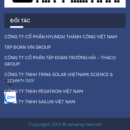
ĐỐI TÁC
CÔNG TY CỔ PHẦN HYUNDAI THÀNH CÔNG VIỆT NAM
TẬP ĐOÀN VIN GROUP
CÔNG TY CỔ PHẦN TẬP ĐOÀN TRƯỜNG HẢI – THACO
GROUP
CÔNG TY TNHH TRINA SOLAR (VIETNAM) SCIENCE &
TECHNOLOGY
0982 866 426
CÔNG TY TNHH PEGATRON VIỆT NAM
Liên hệ Zalo
CÔNG TY TNHH SAILUN VIỆT NAM
Copyright 2013 © xenang-heli.net