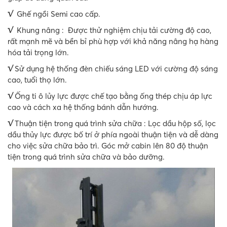
√
Ghế ngồi Semi cao cấp.
√
Khung nâng : Được thử nghiệm chịu tải cường độ cao,
rất mạnh mẽ và bền bỉ phù hợp với khả năng nâng hạ hàng
hóa tải trọng lớn.
√
Sử dụng hệ thống đèn chiếu sáng LED với cường độ sáng
cao, tuổi thọ lớn.
√
Ống ti ô lủy lực được chế tạo bằng ống thép chịu áp lực
cao và cách xa hệ thống bánh dẫn hướng.
√
Thuận tiện trong quá trình sửa chữa : Lọc dầu hộp số, lọc
dầu thủy lực được bố trí ở phía ngoài thuận tiện và dễ dàng
cho việc sửa chữa bảo trì. Góc mở cabin lên 80 độ thuận
tiện trong quá trình sửa chữa và bảo dưỡng.