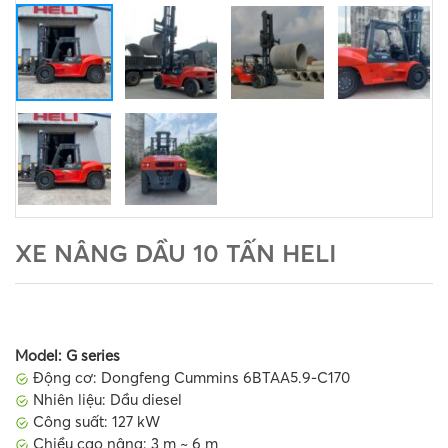
XE NÂNG DẦU 10 TẤN HELI
Model: G series
Động cơ: Dongfeng Cummins 6BTAA5.9-C170
Nhiên liệu: Dầu diesel
Công suất: 127 kW
Chiều cao nâng: 3 m ~ 6 m