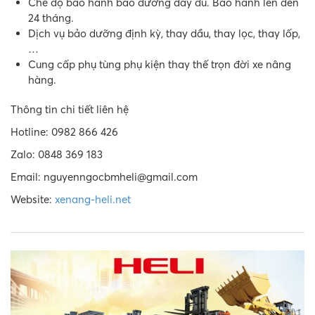
Chế độ bảo hành bảo dưỡng đầy đủ. Bảo hành lên đến
24 tháng.
Dịch vụ bảo dưỡng định kỳ, thay dầu, thay lọc, thay lốp,
…
Cung cấp phụ tùng phụ kiện thay thế trọn đời xe nâng
hàng.
Thông tin chi tiết liên hệ
Hotline: 0982 866 426
Zalo: 0848 369 183
Email: nguyenngocbmheli@gmail.com
Website:
xenang-heli.net