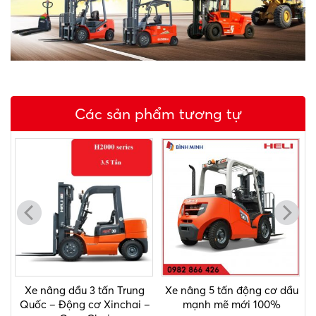
Các sản phẩm tương tự
Xe nâng dầu 3 tấn Trung
Xe nâng 5 tấn động cơ dầu
Quốc – Động cơ Xinchai –
mạnh mẽ mới 100%