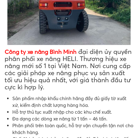
đại diện ủy quyền
Công ty xe nâng Bình Minh
phân phối xe nâng HELI. Thương hiệu xe
nâng mới số 1 tại Việt Nam. Nơi cung cấp
các giải pháp xe nâng phục vụ sản xuất
tối ưu hiệu quả nhất, với giá thành đầu tư
cực kì hợp lý.
Sản phẩm nhập khẩu chính hãng đầy đủ giấy tờ xuất
xứ, kiểm định chất lượng hàng hóa.
Hỗ trợ thủ tục xuất nhập cho các khu chế xuất.
Đa dạng các dòng xe nâng từ 1 tấn – 46 tấn.
Phân phối trên toàn quốc, hỗ trợ vận chuyển tận nơi cho
khách hàng.