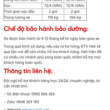
Sạc
72/4 (V/Ah)
72/8 (V/Ah)
Thời gian sạc đầy
2 giờ
2 giờ
Trọng lượng xe
118 kg
166 kg
Chế độ bảo hành bảo dưỡng:
Xe được bảo hành từ 6-12 tháng kể từ ngày bàn giao xe.
Trong quá trình sử dụng, nếu xảy ra hư hỏng, KTV Heli sẽ
qua tận nơi để sửa chữa, hỗ trợ khách hàng. Heli hiện đã
có nhiều chi nhánh phủ sóng toàn quốc nhằm hỗ trợ mọi
khách hàng toàn quốc.
Thông tin liên hệ:
Đội ngũ hỗ trợ khách hàng trực 24/24, chuyên nghiệp, tư
vấn nhiệt tình.
– Số điện thoại: 0982 866 426
– Zalo: 0848 369 183
– Website:
xenang-heli.net