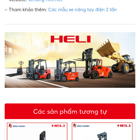
– Tham khảo thêm:
Các mẫu xe nâng tay điện 2 tấn
Các sản phẩm tương tự