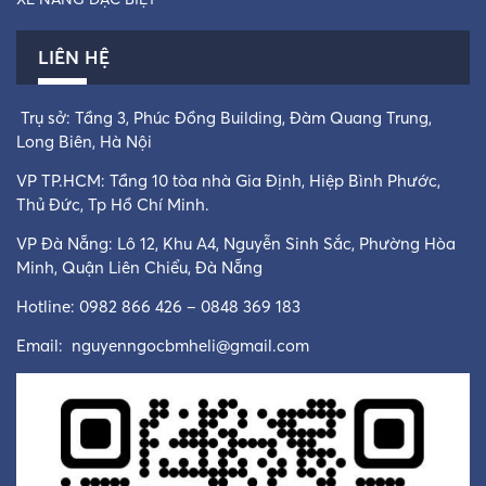
LIÊN HỆ
Trụ sở: Tầng 3, Phúc Đồng Building, Đàm Quang Trung,
Long Biên, Hà Nội
VP TP.HCM: Tầng 10 tòa nhà Gia Định, Hiệp Bình Phước,
Thủ Đức, Tp Hồ Chí Minh.
VP Đà Nẵng: Lô 12, Khu A4, Nguyễn Sinh Sắc, Phường Hòa
Minh, Quận Liên Chiểu, Đà Nẵng
Hotline: 0982 866 426 – 0848 369 183
Email:
nguyenngocbmheli@gmail.com