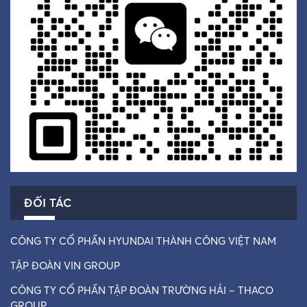
ĐỐI TÁC
CÔNG TY CỔ PHẦN HYUNDAI THÀNH CÔNG VIỆT NAM
TẬP ĐOÀN VIN GROUP
CÔNG TY CỔ PHẦN TẬP ĐOÀN TRƯỜNG HẢI – THACO
GROUP