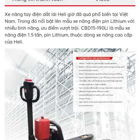
Xe nâng tay điện dắt lái Heli giờ đã quá phổ biến tại Việt
Nam. Trong đó nổi bật lên mẫu xe nâng điện pin Lithium với
nhiều tính năng, ưu điểm vượt trội. CBD15-190Li là mẫu xe
nâng điện 1.5 tấn, pin Lithium, thuộc dòng xe nâng cao cấp
của Heli.