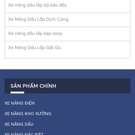
Xe nâng dầu lắp bộ kéo đẩy
Xe Nâng Dầu Lắp Dịch Càng
Xe nâng dầu lắp kẹp xoay
Xe Nâng Dầu Lắp Gật Gù
SẢN PHẨM CHÍNH
XE NÂNG ĐIỆN
XE NÂNG KHO XƯỞNG
XE NÂNG DẦU
XE NÂNG ĐẶC BIỆT