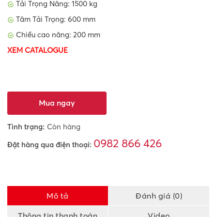
Tải Trọng Nâng: 1500 kg
Tâm Tải Trọng: 600 mm
Chiều cao nâng: 200 mm
XEM CATALOGUE
Mua ngay
Tình trạng:
Còn hàng
0982 866 426
Đặt hàng qua điện thoại:
Mô tả
Đánh giá (0)
Thông tin thanh toán
Video