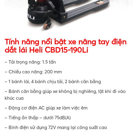
Tính năng nổi bật xe nâng tay điện
dắt lái Heli CBD15-190Li
– Tải trọng nâng: 1.5 tấn
– Chiều cao nâng: 200 mm
– 1 bánh lái, 4 bánh chịu tải, 2 bánh cân bằng
– Bánh cân bằng giúp xe không bị nghiêng, lật khi đi vào
khúc cua
– Động cơ điện AC giúp xe làm việc êm
– Tiếng ồn thấp – dưới 75dB(A)
– Bình điện sử dụng 72V mang lại công suất cao