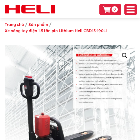
0
/
/
Trang chủ
Sản phẩm
Xe nâng tay điện 1.5 tấn pin Lithium Heli CBD15-190Li