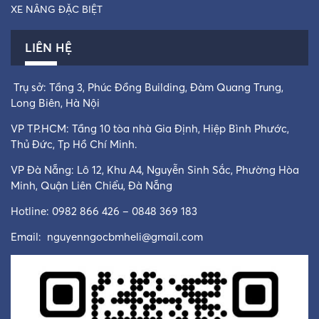
XE NÂNG ĐẶC BIỆT
LIÊN HỆ
Trụ sở: Tầng 3, Phúc Đồng Building, Đàm Quang Trung,
Long Biên, Hà Nội
VP TP.HCM: Tầng 10 tòa nhà Gia Định, Hiệp Bình Phước,
Thủ Đức, Tp Hồ Chí Minh.
VP Đà Nẵng: Lô 12, Khu A4, Nguyễn Sinh Sắc, Phường Hòa
Minh, Quận Liên Chiểu, Đà Nẵng
Hotline: 0982 866 426 – 0848 369 183
Email:
nguyenngocbmheli@gmail.com