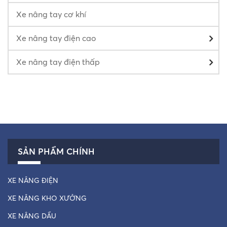
Xe nâng tay cơ khí
Xe nâng tay điện cao
Xe nâng tay điện thấp
SẢN PHẨM CHÍNH
XE NÂNG ĐIỆN
XE NÂNG KHO XƯỞNG
XE NÂNG DẦU