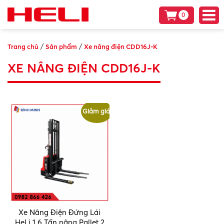
0
/
/
Trang chủ
Sản phẩm
Xe nâng điện CDD16J-K
XE NÂNG ĐIỆN CDD16J-K
Giảm giá!
Xe Nâng Điện Đứng Lái
HeLi 1.6 Tấn nâng Pallet 2