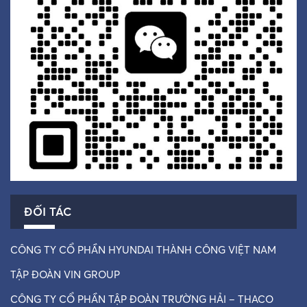
ĐỐI TÁC
CÔNG TY CỔ PHẦN HYUNDAI THÀNH CÔNG VIỆT NAM
TẬP ĐOÀN VIN GROUP
CÔNG TY CỔ PHẦN TẬP ĐOÀN TRƯỜNG HẢI – THACO