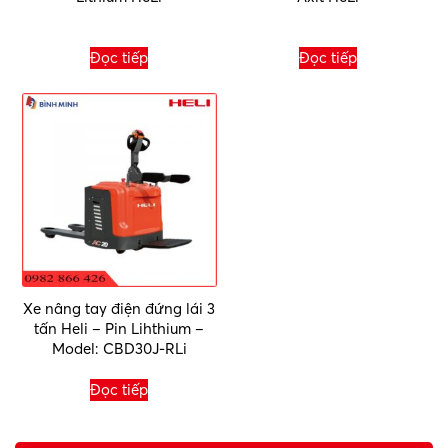
Đọc tiếp
Đọc tiếp
Xe nâng tay điện đứng lái 3
tấn Heli – Pin Lihthium –
Model: CBD30J-RLi
Đọc tiếp