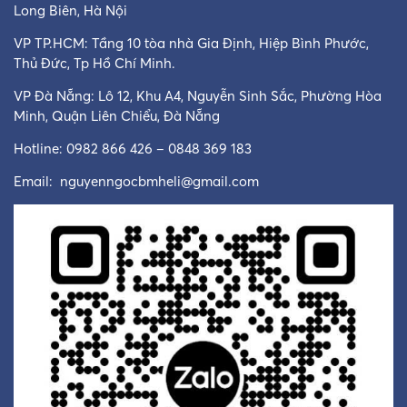
Long Biên, Hà Nội
VP TP.HCM: Tầng 10 tòa nhà Gia Định, Hiệp Bình Phước,
Thủ Đức, Tp Hồ Chí Minh.
VP Đà Nẵng: Lô 12, Khu A4, Nguyễn Sinh Sắc, Phường Hòa
Minh, Quận Liên Chiểu, Đà Nẵng
Hotline: 0982 866 426 – 0848 369 183
Email:
nguyenngocbmheli@gmail.com