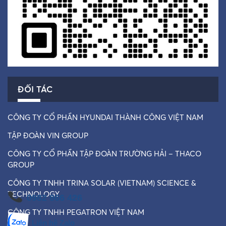
ĐỐI TÁC
CÔNG TY CỔ PHẦN HYUNDAI THÀNH CÔNG VIỆT NAM
TẬP ĐOÀN VIN GROUP
CÔNG TY CỔ PHẦN TẬP ĐOÀN TRƯỜNG HẢI – THACO
GROUP
CÔNG TY TNHH TRINA SOLAR (VIETNAM) SCIENCE &
TECHNOLOGY
0982 866 426
CÔNG TY TNHH PEGATRON VIỆT NAM
Liên hệ Zalo