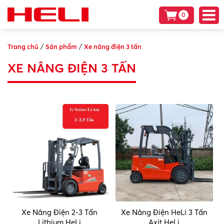
0
/
/
Trang chủ
Sản phẩm
Xe nâng điện 3 tấn
XE NÂNG ĐIỆN 3 TẤN
Xe Nâng Điện 2-3 Tấn
Xe Nâng Điện HeLi 3 Tấn
Lithium HeLi
Axit HeLi