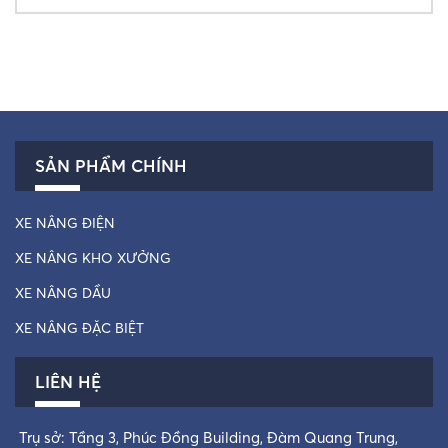
SẢN PHẨM CHÍNH
XE NÂNG ĐIỆN
XE NÂNG KHO XƯỞNG
XE NÂNG DẦU
XE NÂNG ĐẶC BIỆT
LIÊN HỆ
Trụ sở: Tầng 3, Phúc Đồng Building, Đàm Quang Trung,