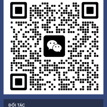
ĐỐI TÁC