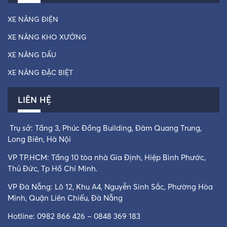
XE NÂNG ĐIỆN
XE NÂNG KHO XƯỞNG
XE NÂNG DẦU
XE NÂNG ĐẶC BIỆT
LIÊN HỆ
Trụ sở: Tầng 3, Phúc Đồng Building, Đàm Quang Trung,
Long Biên, Hà Nội
VP TP.HCM: Tầng 10 tòa nhà Gia Định, Hiệp Bình Phước,
Thủ Đức, Tp Hồ Chí Minh.
VP Đà Nẵng: Lô 12, Khu A4, Nguyễn Sinh Sắc, Phường Hòa
Minh, Quận Liên Chiểu, Đà Nẵng
Hotline: 0982 866 426 – 0848 369 183