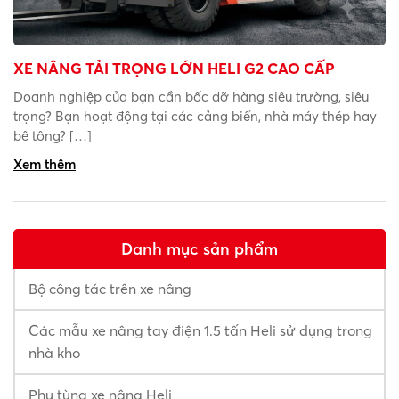
XE NÂNG TẢI TRỌNG LỚN HELI G2 CAO CẤP
Doanh nghiệp của bạn cần bốc dỡ hàng siêu trường, siêu
trọng? Bạn hoạt động tại các cảng biển, nhà máy thép hay
bê tông? […]
Xem thêm
Danh mục sản phẩm
Bộ công tác trên xe nâng
Các mẫu xe nâng tay điện 1.5 tấn Heli sử dụng trong
nhà kho
Phụ tùng xe nâng Heli