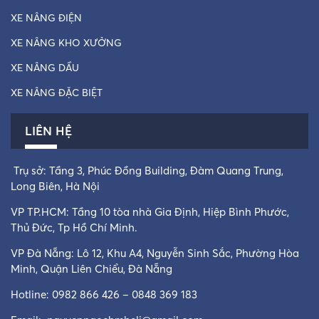
XE NÂNG ĐIỆN
XE NÂNG KHO XƯỞNG
XE NÂNG DẦU
XE NÂNG ĐẶC BIỆT
LIÊN HỆ
Trụ sở: Tầng 3, Phúc Đồng Building, Đàm Quang Trung,
Long Biên, Hà Nội
VP TP.HCM: Tầng 10 tòa nhà Gia Định, Hiệp Bình Phước,
Thủ Đức, Tp Hồ Chí Minh.
VP Đà Nẵng: Lô 12, Khu A4, Nguyễn Sinh Sắc, Phường Hòa
Minh, Quận Liên Chiểu, Đà Nẵng
Hotline: 0982 866 426 – 0848 369 183