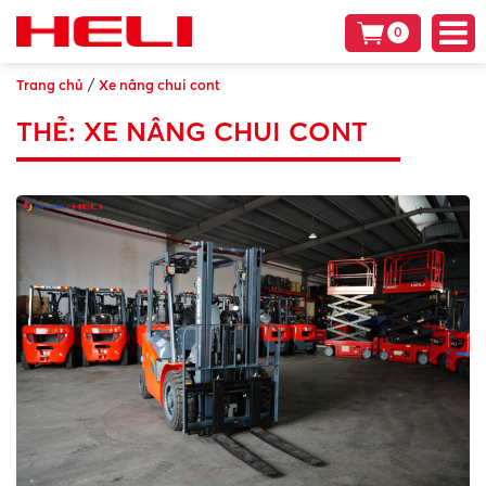
0
/
Trang chủ
Xe nâng chui cont
THẺ:
XE NÂNG CHUI CONT