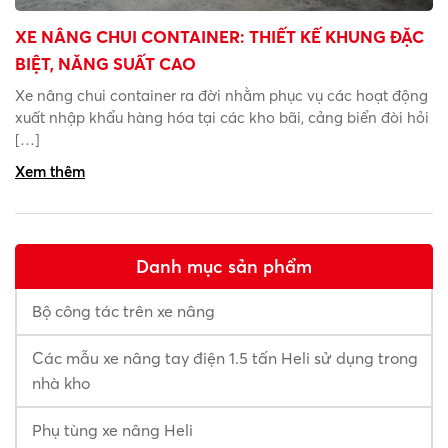
XE NÂNG CHUI CONTAINER: THIẾT KẾ KHUNG ĐẶC
BIỆT, NĂNG SUẤT CAO
Xe nâng chui container ra đời nhằm phục vụ các hoạt động
xuất nhập khẩu hàng hóa tại các kho bãi, cảng biển đòi hỏi
[…]
Xem thêm
Danh mục sản phẩm
Bộ công tác trên xe nâng
Các mẫu xe nâng tay điện 1.5 tấn Heli sử dụng trong
nhà kho
Phụ tùng xe nâng Heli