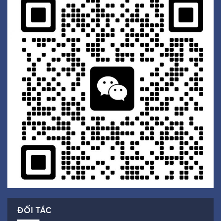
ĐỐI TÁC