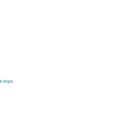
m trọn