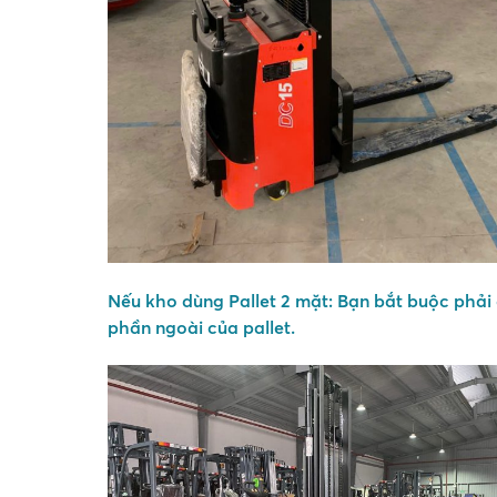
Nếu kho dùng Pallet 2 mặt:
Bạn bắt buộc phải 
phần ngoài của pallet.