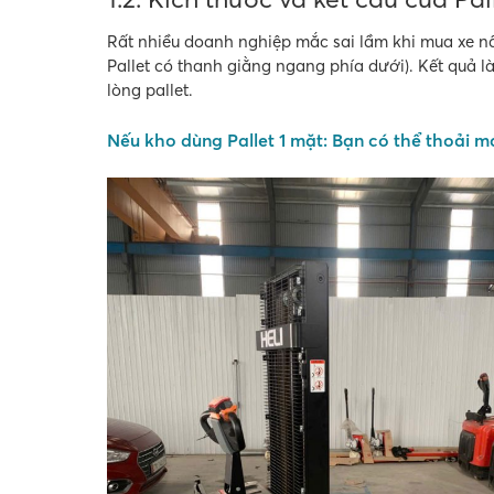
Rất nhiều doanh nghiệp mắc sai lầm khi mua xe nâ
Pallet có thanh giằng ngang phía dưới). Kết quả l
lòng pallet.
Nếu kho dùng Pallet 1 mặt:
Bạn có thể thoải má