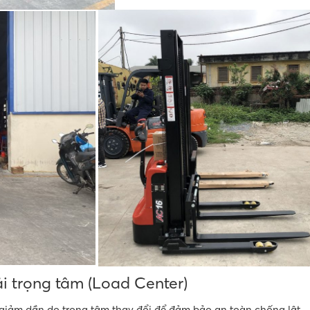
ải trọng tâm (Load Center)
giảm dần do trọng tâm thay đổi để đảm bảo an toàn chống lật.