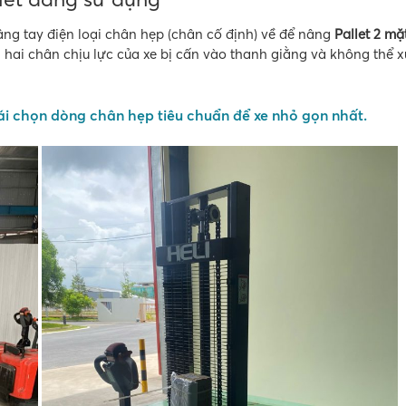
ng tay điện loại chân hẹp (chân cố định) về để nâng
Pallet 2 mặ
à hai chân chịu lực của xe bị cấn vào thanh giằng và không thể 
i chọn dòng chân hẹp tiêu chuẩn để xe nhỏ gọn nhất.