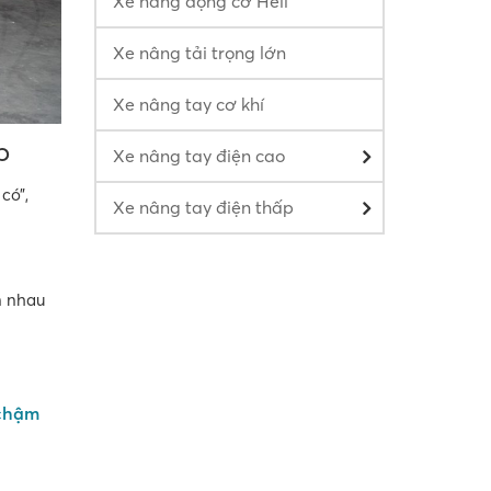
Xe nâng động cơ Heli
Xe nâng tải trọng lớn
Xe nâng tay cơ khí
p
Xe nâng tay điện cao
có”,
Xe nâng tay điện thấp
n nhau
 chậm