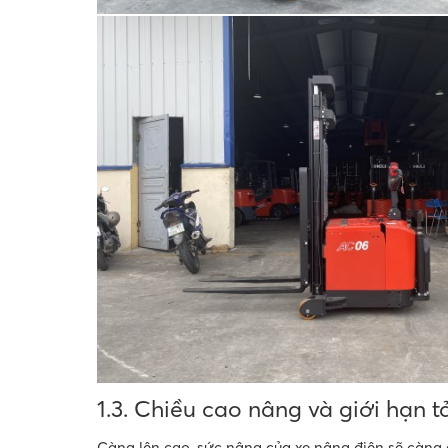
1.3. Chiều cao nâng và giới hạn t
Càng lên cao, sức nâng của xe nâng điện sẽ càng 