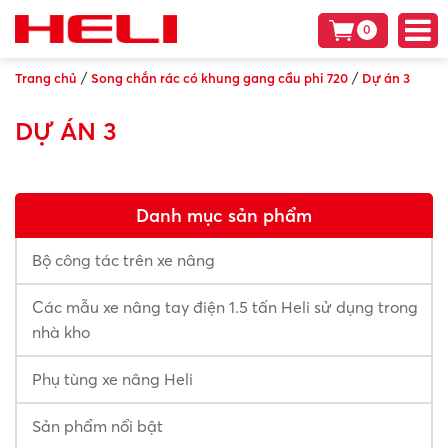
0
/
/
Trang chủ
Song chắn rác có khung gang cầu phi 720
Dự án 3
DỰ ÁN 3
Danh mục sản phẩm
Bộ công tác trên xe nâng
Các mẫu xe nâng tay điện 1.5 tấn Heli sử dụng trong
nhà kho
Phụ tùng xe nâng Heli
Sản phẩm nổi bật