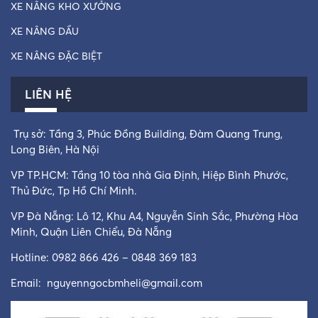
XE NÂNG KHO XƯỞNG
XE NÂNG DẦU
XE NÂNG ĐẶC BIỆT
LIÊN HỆ
Trụ sở: Tầng 3, Phúc Đồng Building, Đàm Quang Trung,
Long Biên, Hà Nội
VP TP.HCM: Tầng 10 tòa nhà Gia Định, Hiệp Bình Phước,
Thủ Đức, Tp Hồ Chí Minh.
VP Đà Nẵng: Lô 12, Khu A4, Nguyễn Sinh Sắc, Phường Hòa
Minh, Quận Liên Chiểu, Đà Nẵng
Hotline: 0982 866 426 – 0848 369 183
Email:
nguyenngocbmheli@gmail.com