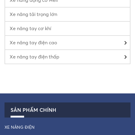
Xe nâng động cơ Heli
Xe nâng tải trọng lớn
Xe nâng tay cơ khí
Xe nâng tay điện cao
Xe nâng tay điện thấp
SẢN PHẨM CHÍNH
XE NÂNG ĐIỆN