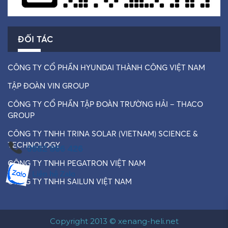
ĐỐI TÁC
CÔNG TY CỔ PHẦN HYUNDAI THÀNH CÔNG VIỆT NAM
TẬP ĐOÀN VIN GROUP
CÔNG TY CỔ PHẦN TẬP ĐOÀN TRƯỜNG HẢI – THACO
GROUP
CÔNG TY TNHH TRINA SOLAR (VIETNAM) SCIENCE &
TECHNOLOGY
0982 866 426
CÔNG TY TNHH PEGATRON VIỆT NAM
Liên hệ Zalo
CÔNG TY TNHH SAILUN VIỆT NAM
Copyright 2013 © xenang-heli.net