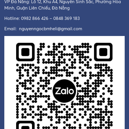
VP Đà Nẵng: Lô 12, Khu A4, Nguyễn Sinh Sắc, Phường Hòa
Minh, Quận Liên Chiểu, Đà Nẵng
Hotline: 0982 866 426 – 0848 369 183
Email:
nguyenngocbmheli@gmail.com