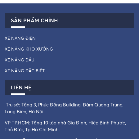
SẢN PHẨM CHÍNH
XE NÂNG ĐIỆN
XE NÂNG KHO XƯỞNG
XE NÂNG DẦU
XE NÂNG ĐẶC BIỆT
LIÊN HỆ
Trụ sở: Tầng 3, Phúc Đồng Building, Đàm Quang Trung,
Long Biên, Hà Nội
VP TP.HCM: Tầng 10 tòa nhà Gia Định, Hiệp Bình Phước,
Thủ Đức, Tp Hồ Chí Minh.